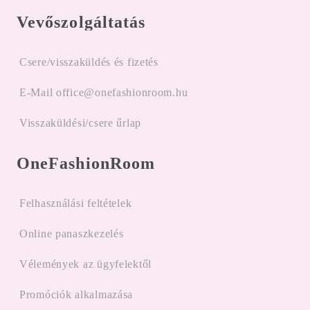
Vevőszolgáltatás
Csere/visszaküldés és fizetés
E-Mail office@onefashionroom.hu
Visszaküldési/csere űrlap
OneFashionRoom
Felhasználási feltételek
Online panaszkezelés
Vélemények az ügyfelektől
Promóciók alkalmazása