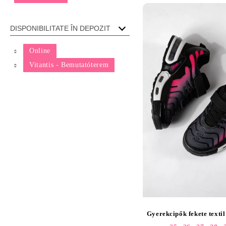
Online
Vitantis - Bemutatóterem
Gyerekcipők fekete texti