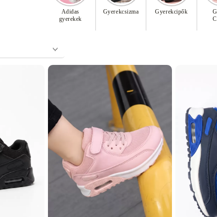
Adidas
Gyerekcsizma
Gyerekcipők
G
gyerekek
C