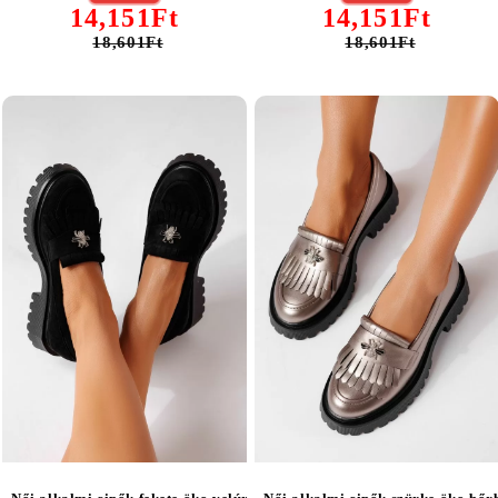
14,151Ft
14,151Ft
18,601Ft
18,601Ft