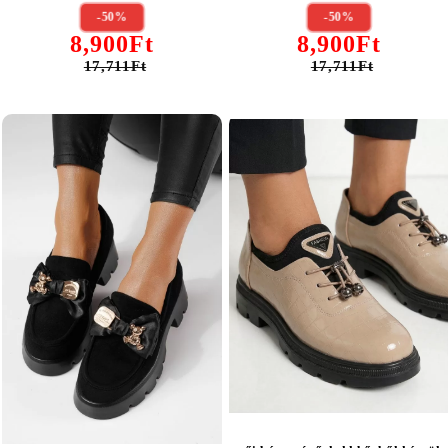
-50%
-50%
8,900Ft
8,900Ft
17,711Ft
17,711Ft