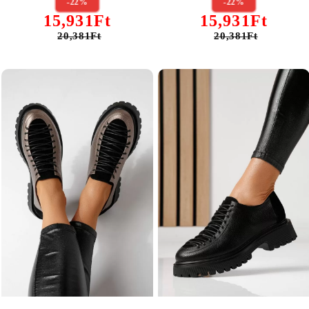
-22%
-22%
15,931Ft
15,931Ft
20,381Ft
20,381Ft