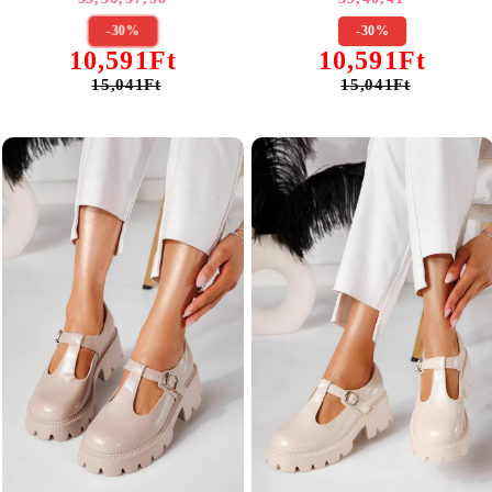
-30%
-30%
10,591Ft
10,591Ft
15,041Ft
15,041Ft