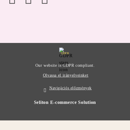
GDPR
Our website is GDPR compliant.
Olvassa el irányelveinket
Navigációs előzmények
Seliton E-commerce Solution