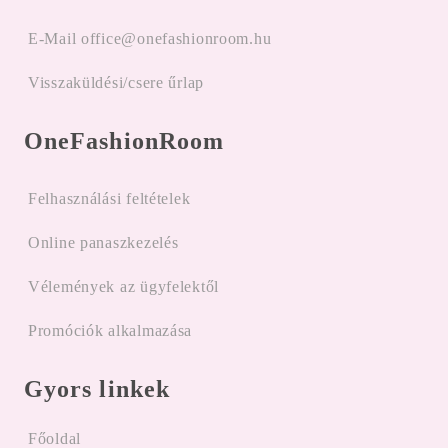
E-Mail office@onefashionroom.hu
Visszaküldési/csere űrlap
OneFashionRoom
Felhasználási feltételek
Online panaszkezelés
Vélemények az ügyfelektől
Promóciók alkalmazása
Gyors linkek
Főoldal