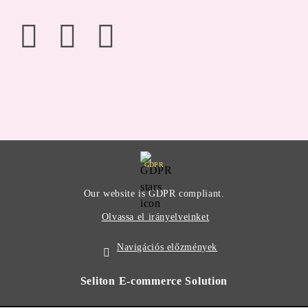
GDPR
Our website is GDPR compliant.
Olvassa el irányelveinket
Navigációs előzmények
Seliton E-commerce Solution