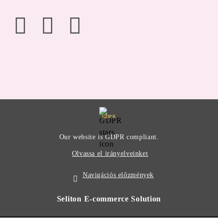
GDPR
Our website is GDPR compliant.
Olvassa el irányelveinket
Navigációs előzmények
Seliton E-commerce Solution