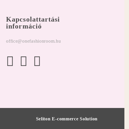
Kapcsolattartási
információ
office@onefashionroom.hu
Seliton E-commerce Solution