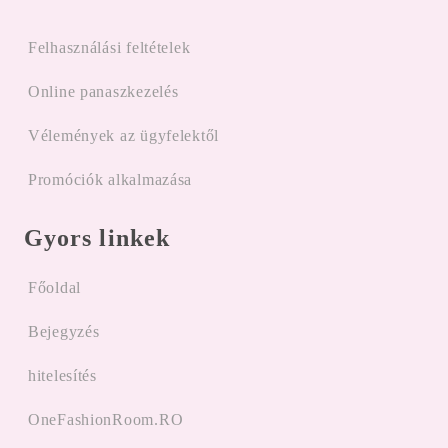
Felhasználási feltételek
Online panaszkezelés
Vélemények az ügyfelektől
Promóciók alkalmazása
Gyors linkek
Főoldal
Bejegyzés
hitelesítés
OneFashionRoom.RO