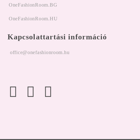
OneFashionRoom.BG
OneFashionRoom.HU
Kapcsolattartási információ
office@onefashionroom.hu