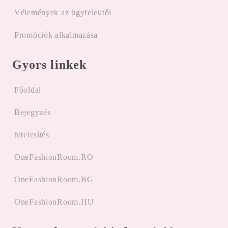
Vélemények az ügyfelektől
Promóciók alkalmazása
Gyors linkek
Főoldal
Bejegyzés
hitelesítés
OneFashionRoom.RO
OneFashionRoom.BG
OneFashionRoom.HU