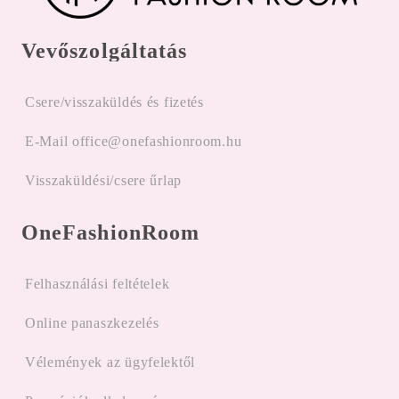
Vevőszolgáltatás
Csere/visszaküldés és fizetés
E-Mail office@onefashionroom.hu
Visszaküldési/csere űrlap
OneFashionRoom
Felhasználási feltételek
Online panaszkezelés
Vélemények az ügyfelektől