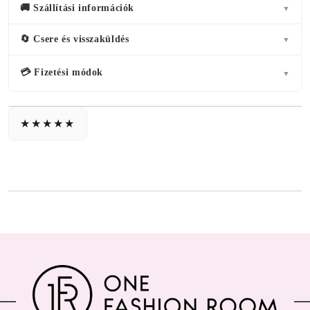
🚚 Szállítási információk
▼
🔄 Csere és visszaküldés
▼
💳 Fizetési módok
▼