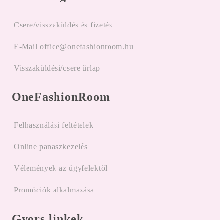
Csere/visszaküldés és fizetés
E-Mail office@onefashionroom.hu
Visszaküldési/csere űrlap
OneFashionRoom
Felhasználási feltételek
Online panaszkezelés
Vélemények az ügyfelektől
Promóciók alkalmazása
Gyors linkek