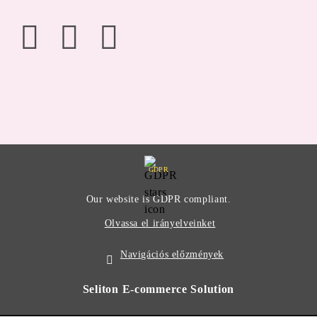
GDPR
Our website is GDPR compliant.
Olvassa el irányelveinket
Navigációs előzmények
Seliton E-commerce Solution