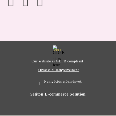
GDPR
Our website is GDPR compliant.
Olvassa el irányelveinket
Navigációs előzmények
Seliton E-commerce Solution