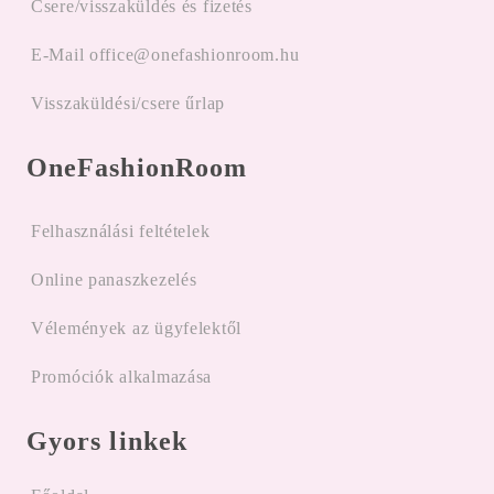
Csere/visszaküldés és fizetés
E-Mail office@onefashionroom.hu
Visszaküldési/csere űrlap
OneFashionRoom
Felhasználási feltételek
Online panaszkezelés
Vélemények az ügyfelektől
Promóciók alkalmazása
Gyors linkek