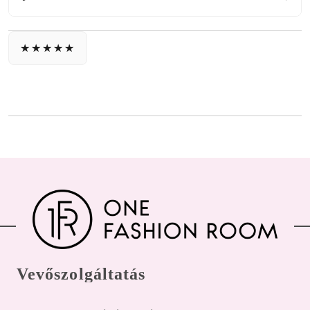
Vevőszolgáltatás