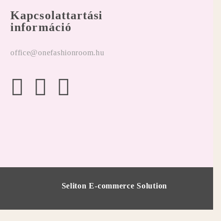
Kapcsolattartási
információ
office@onefashionroom.hu
Seliton E-commerce Solution