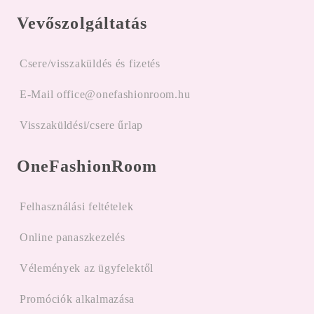
Vevőszolgáltatás
Csere/visszaküldés és fizetés
E-Mail office@onefashionroom.hu
Visszaküldési/csere űrlap
OneFashionRoom
Felhasználási feltételek
Online panaszkezelés
Vélemények az ügyfelektől
Promóciók alkalmazása