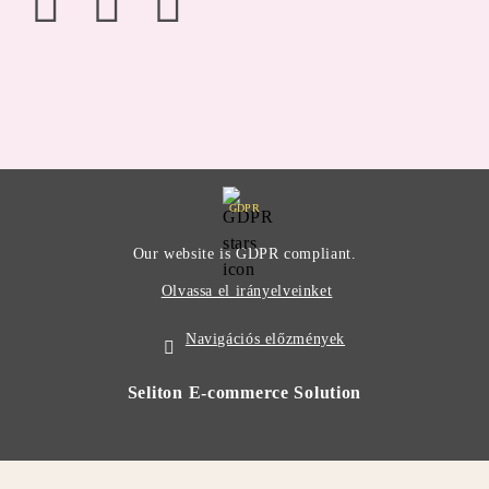
GDPR
Our website is GDPR compliant.
Olvassa el irányelveinket
Navigációs előzmények
Seliton E-commerce Solution