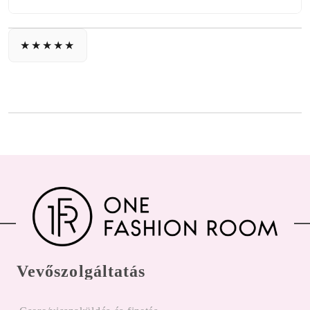
Vevőszolgáltatás