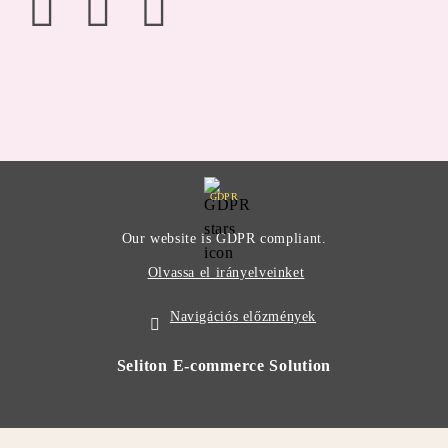
GDPR
Our website is GDPR compliant.
Olvassa el irányelveinket
Navigációs előzmények
Seliton E-commerce Solution