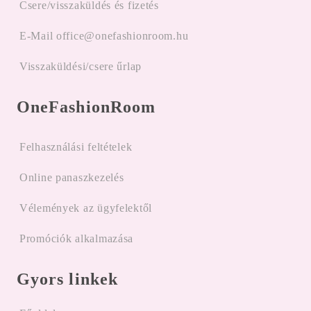
Csere/visszaküldés és fizetés
E-Mail office@onefashionroom.hu
Visszaküldési/csere űrlap
OneFashionRoom
Felhasználási feltételek
Online panaszkezelés
Vélemények az ügyfelektől
Promóciók alkalmazása
Gyors linkek