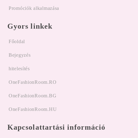
Promóciók alkalmazása
Gyors linkek
Főoldal
Bejegyzés
hitelesítés
OneFashionRoom.RO
OneFashionRoom.BG
OneFashionRoom.HU
Kapcsolattartási információ