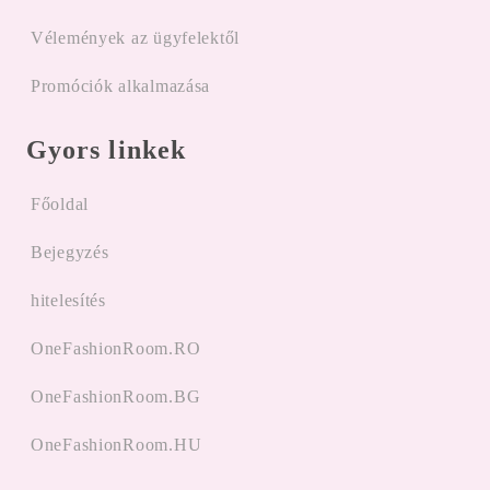
Vélemények az ügyfelektől
Promóciók alkalmazása
Gyors linkek
Főoldal
Bejegyzés
hitelesítés
OneFashionRoom.RO
OneFashionRoom.BG
OneFashionRoom.HU