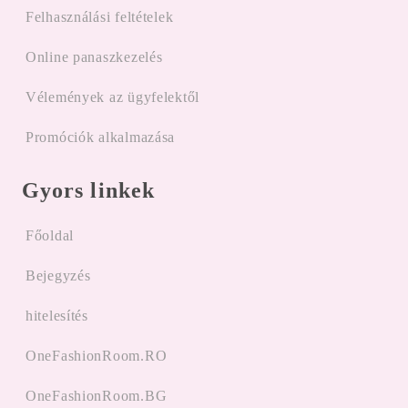
Felhasználási feltételek
Online panaszkezelés
Vélemények az ügyfelektől
Promóciók alkalmazása
Gyors linkek
Főoldal
Bejegyzés
hitelesítés
OneFashionRoom.RO
OneFashionRoom.BG