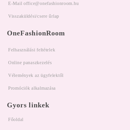
E-Mail office@onefashionroom.hu
Visszaküldési/csere űrlap
OneFashionRoom
Felhasználási feltételek
Online panaszkezelés
Vélemények az ügyfelektől
Promóciók alkalmazása
Gyors linkek
Főoldal