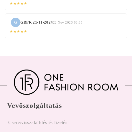
★★★★★
G
GDPR 21-11-2024
22 Nov 2023 06:35
★★★★★
Vevőszolgáltatás
Csere/visszaküldés és fizetés