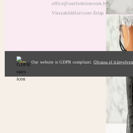
office@onefashionroom.hu
ügyfel
Visszaküldési/csere űrlap
Promóc
Our website is GDPR compliant.
Olvassa el irányelvei
GDPR