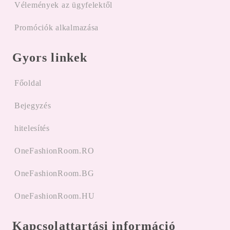
Vélemények az ügyfelektől
Promóciók alkalmazása
Gyors linkek
Főoldal
Bejegyzés
hitelesítés
OneFashionRoom.RO
OneFashionRoom.BG
OneFashionRoom.HU
Kapcsolattartási információ