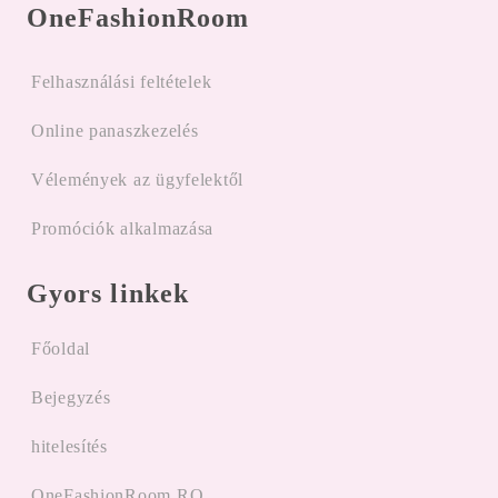
OneFashionRoom
Felhasználási feltételek
Online panaszkezelés
Vélemények az ügyfelektől
Promóciók alkalmazása
Gyors linkek
Főoldal
Bejegyzés
hitelesítés
OneFashionRoom.RO