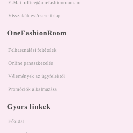
E-Mail office@onefashionroom.hu
Visszaküldési/csere űrlap
OneFashionRoom
Felhasználási feltételek
Online panaszkezelés
Vélemények az ügyfelektől
Promóciók alkalmazása
Gyors linkek
Főoldal