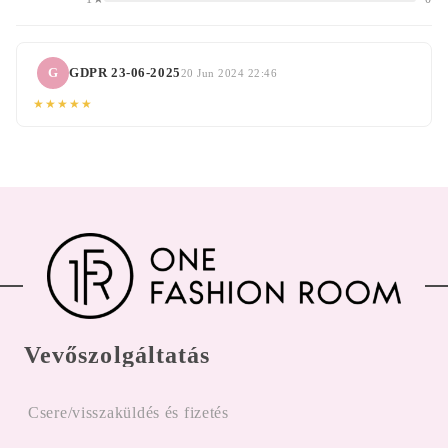
G
GDPR 23-06-2025
20 Jun 2024 22:46
★★★★★
Vevőszolgáltatás
Csere/visszaküldés és fizetés