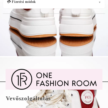
💳 Fizetési módok
▼
Vevőszolgáltatás