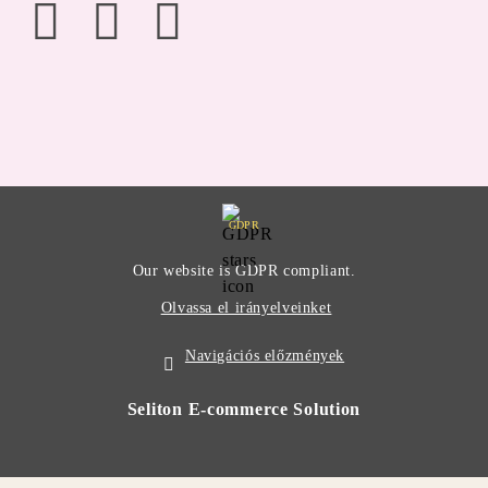
GDPR
Our website is GDPR compliant.
Olvassa el irányelveinket
Navigációs előzmények
Seliton E-commerce Solution