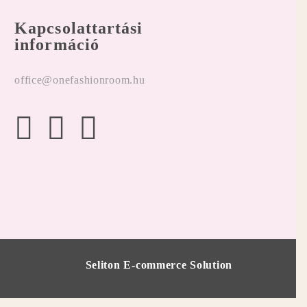
Kapcsolattartási
információ
office@onefashionroom.hu
Seliton E-commerce Solution