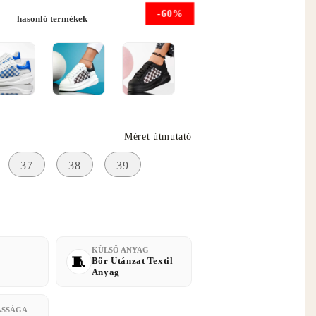
-60%
hasonló termékek
Méret útmutató
37
38
39
KÜLSŐ ANYAG
Bőr Utánzat Textil
Anyag
ASSÁGA