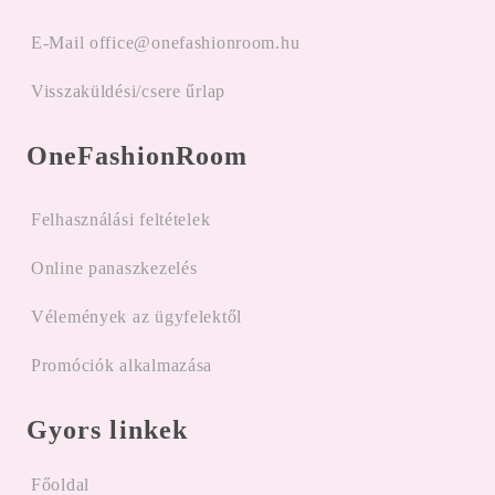
E-Mail office@onefashionroom.hu
Visszaküldési/csere űrlap
OneFashionRoom
Felhasználási feltételek
Online panaszkezelés
Vélemények az ügyfelektől
Promóciók alkalmazása
Gyors linkek
Főoldal