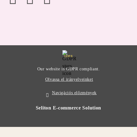
GDPR
Our website is GDPR compliant.
Olvassa el irányelveinket
Navigációs előzmények
Seliton E-commerce Solution