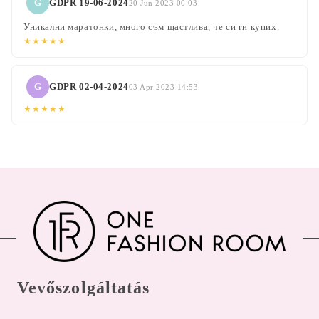
G
GDPR 19-06-2024
20 Jun 2023 00:03
Уникални маратонки, много съм щастлива, че си ги купих.
★★★★★
G
GDPR 02-04-2024
03 Apr 2023 14:53
★★★★★
Vevőszolgáltatás