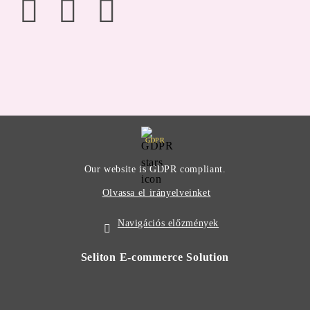
GDPR
Our website is GDPR compliant.
Olvassa el irányelveinket
Navigációs előzmények
Seliton E-commerce Solution