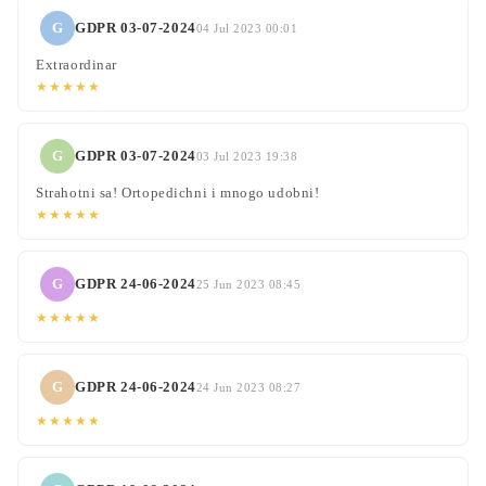
G
GDPR 03-07-2024
04 Jul 2023 00:01
Extraordinar
★★★★★
G
GDPR 03-07-2024
03 Jul 2023 19:38
Strahotni sa! Ortopedichni i mnogo udobni!
★★★★★
G
GDPR 24-06-2024
25 Jun 2023 08:45
★★★★★
G
GDPR 24-06-2024
24 Jun 2023 08:27
★★★★★