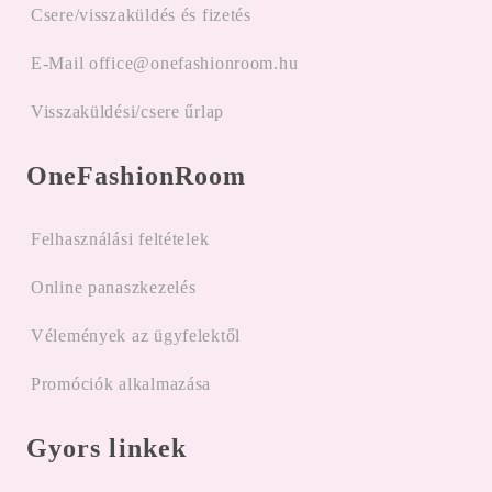
Csere/visszaküldés és fizetés
E-Mail office@onefashionroom.hu
Visszaküldési/csere űrlap
OneFashionRoom
Felhasználási feltételek
Online panaszkezelés
Vélemények az ügyfelektől
Promóciók alkalmazása
Gyors linkek