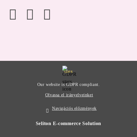
GDPR
Our website is GDPR compliant.
Olvassa el irányelveinket
Navigációs előzmények
Seliton E-commerce Solution