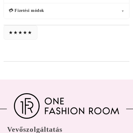
💳 Fizetési módok
▼
Vevőszolgáltatás