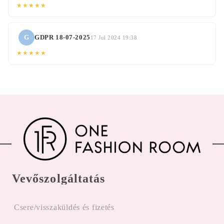
★★★★★
G
GDPR 18-07-2025
17 Jul 2024 19:38
★★★★★
Vevőszolgáltatás
Csere/visszaküldés és fizetés