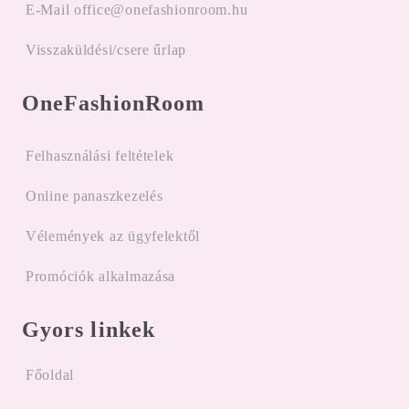
E-Mail office@onefashionroom.hu
Visszaküldési/csere űrlap
OneFashionRoom
Felhasználási feltételek
Online panaszkezelés
Vélemények az ügyfelektől
Promóciók alkalmazása
Gyors linkek
Főoldal