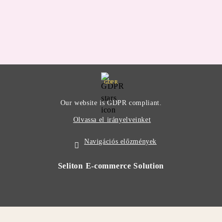
GDPR
Our website is GDPR compliant.
Olvassa el irányelveinket
Navigációs előzmények
Seliton E-commerce Solution