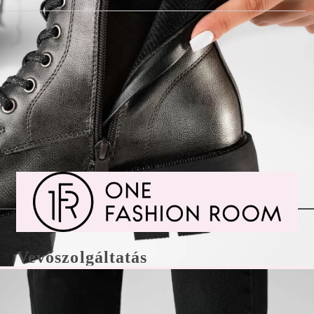
Vevőszolgáltatás
Csere/visszaküldés és fizetés