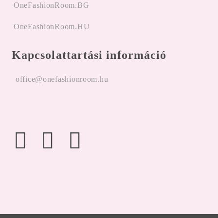
OneFashionRoom.BG
OneFashionRoom.HU
Kapcsolattartási információ
office@onefashionroom.hu