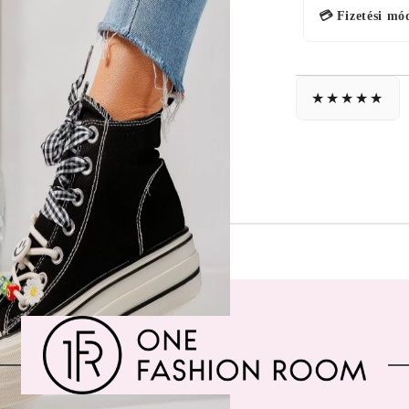
💳 Fizetési mó