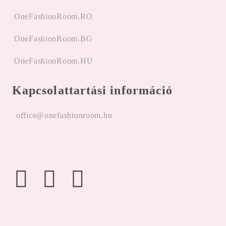
OneFashionRoom.RO
OneFashionRoom.BG
OneFashionRoom.HU
Kapcsolattartási információ
office@onefashionroom.hu