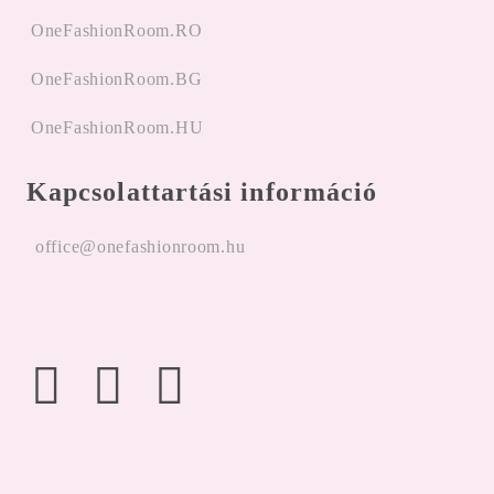
OneFashionRoom.RO
OneFashionRoom.BG
OneFashionRoom.HU
Kapcsolattartási információ
office@onefashionroom.hu