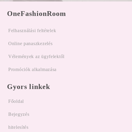
OneFashionRoom
Felhasználási feltételek
Online panaszkezelés
Vélemények az ügyfelektől
Promóciók alkalmazása
Gyors linkek
Főoldal
Bejegyzés
hitelesítés