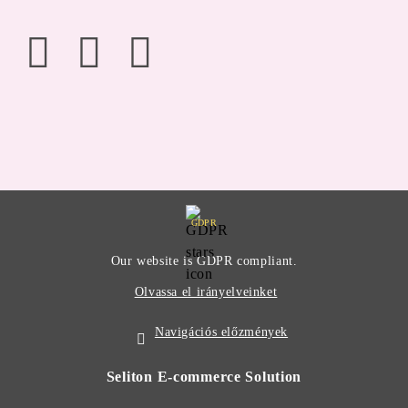
GDPR
Our website is GDPR compliant.
Olvassa el irányelveinket
Navigációs előzmények
Seliton E-commerce Solution