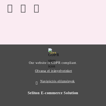
GDPR
Our website is GDPR compliant.
Olvassa el irányelveinket
Navigációs előzmények
Seliton E-commerce Solution