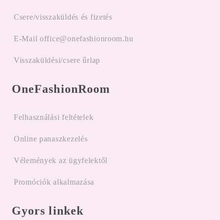
Csere/visszaküldés és fizetés
E-Mail office@onefashionroom.hu
Visszaküldési/csere űrlap
OneFashionRoom
Felhasználási feltételek
Online panaszkezelés
Vélemények az ügyfelektől
Promóciók alkalmazása
Gyors linkek