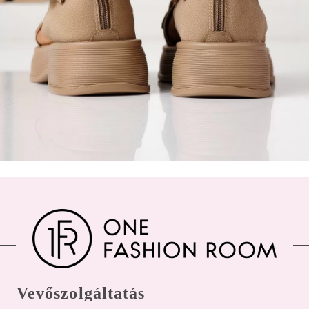
В
Величка Велинова
07 May 2026 15:42
★★★★☆
Е
Елеонора Петрова
26 Apr 2026 19:42
★★★★★
Vevőszolgáltatás