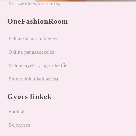
Visszaküldési/csere űrlap
OneFashionRoom
Felhasználási feltételek
Online panaszkezelés
Vélemények az ügyfelektől
Promóciók alkalmazása
Gyors linkek
Főoldal
Bejegyzés