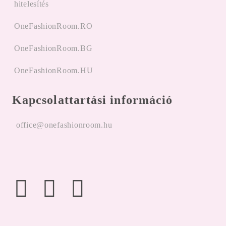
hitelesítés
OneFashionRoom.RO
OneFashionRoom.BG
OneFashionRoom.HU
Kapcsolattartási információ
office@onefashionroom.hu