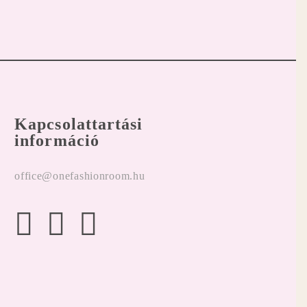
Kapcsolattartási
információ
office@onefashionroom.hu