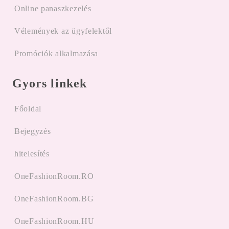
Online panaszkezelés
Vélemények az ügyfelektől
Promóciók alkalmazása
Gyors linkek
Főoldal
Bejegyzés
hitelesítés
OneFashionRoom.RO
OneFashionRoom.BG
OneFashionRoom.HU