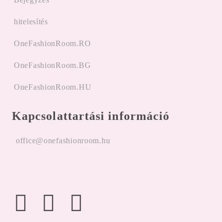
hitelesítés
OneFashionRoom.RO
OneFashionRoom.BG
OneFashionRoom.HU
Kapcsolattartási információ
office@onefashionroom.hu