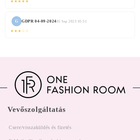
★★★★★
G
GDPR 04-09-2024
05 Sep 2023 05:51
★★★☆☆
Vevőszolgáltatás
Csere/visszaküldés és fizetés