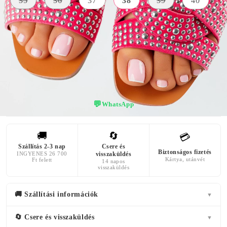
35
36
37
38
39
40
SZÍN
rózsaszín
💬
WhatsApp
🚚
🔄
💳
Szállítás 2-3 nap
Csere és
Biztonságos fizetés
INGYENES 26 700
visszaküldés
Kártya, utánvét
Ft felett
14 napos
visszaküldés
🚚 Szállítási információk
▼
🔄 Csere és visszaküldés
▼