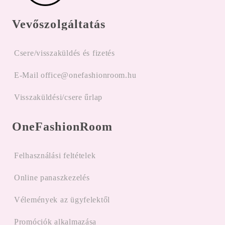
Vevőszolgáltatás
Csere/visszaküldés és fizetés
E-Mail office@onefashionroom.hu
Visszaküldési/csere űrlap
OneFashionRoom
Felhasználási feltételek
Online panaszkezelés
Vélemények az ügyfelektől
Promóciók alkalmazása