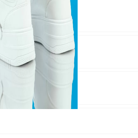
lțumesc!