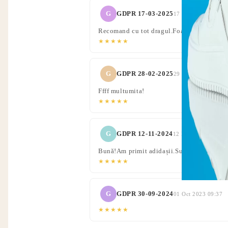
G
GDPR 17-03-2025
17 Mar 2024 09:49
Recomand cu tot dragul.Foarte mulțumită.
★★★★★
G
GDPR 28-02-2025
29 Feb 2024 06:49
Ffff multumita!
★★★★★
G
GDPR 12-11-2024
12 Nov 2023 20:39
Bună!Am primit adidașii.Sunt superbi.Mu
★★★★★
G
GDPR 30-09-2024
01 Oct 2023 09:37
★★★★★