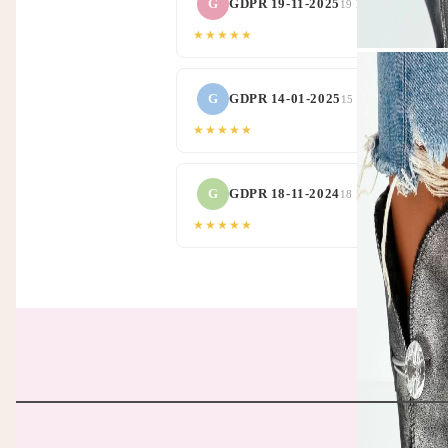
G
GDPR 19-11-2025
19 Nov 2024 06:17
★★★★★
G
GDPR 14-01-2025
15 Jan 2024 09:19
★★★★★
G
GDPR 18-11-2024
18 Nov 2023 00:08
★★★★★