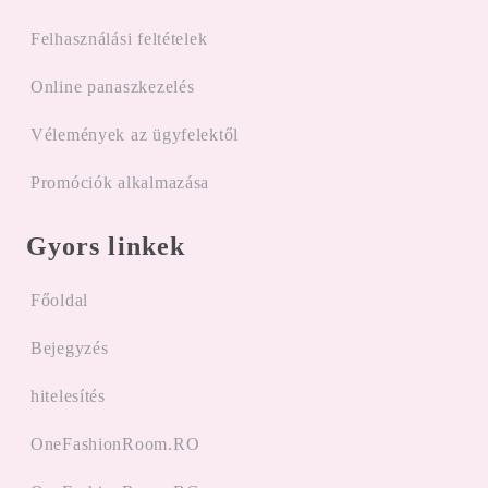
Felhasználási feltételek
Online panaszkezelés
Vélemények az ügyfelektől
Promóciók alkalmazása
Gyors linkek
Főoldal
Bejegyzés
hitelesítés
OneFashionRoom.RO