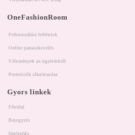
OneFashionRoom
Felhasználási feltételek
Online panaszkezelés
Vélemények az ügyfelektől
Promóciók alkalmazása
Gyors linkek
Főoldal
Bejegyzés
hitelesítés