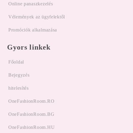
Online panaszkezelés
Vélemények az ügyfelektől
Promóciók alkalmazása
Gyors linkek
Főoldal
Bejegyzés
hitelesítés
OneFashionRoom.RO
OneFashionRoom.BG
OneFashionRoom.HU