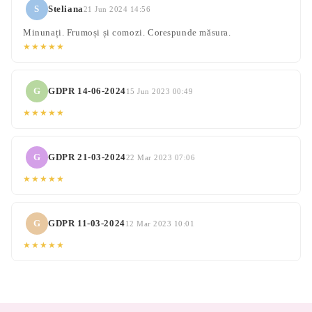
S
Steliana
21 Jun 2024 14:56
Minunați. Frumoși și comozi. Corespunde măsura.
★★★★★
G
GDPR 14-06-2024
15 Jun 2023 00:49
★★★★★
G
GDPR 21-03-2024
22 Mar 2023 07:06
★★★★★
G
GDPR 11-03-2024
12 Mar 2023 10:01
★★★★★