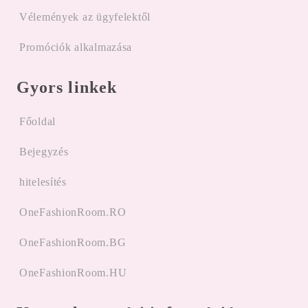
Vélemények az ügyfelektől
Promóciók alkalmazása
Gyors linkek
Főoldal
Bejegyzés
hitelesítés
OneFashionRoom.RO
OneFashionRoom.BG
OneFashionRoom.HU