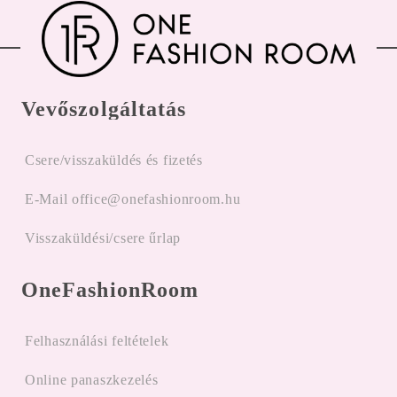
Vevőszolgáltatás
Csere/visszaküldés és fizetés
E-Mail office@onefashionroom.hu
Visszaküldési/csere űrlap
OneFashionRoom
Felhasználási feltételek
Online panaszkezelés