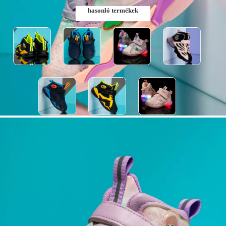
hasonló termékek
Szólj, ha elérhető lesz