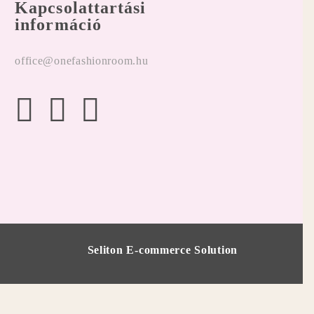
Kapcsolattartási
információ
office@onefashionroom.hu
Seliton E-commerce Solution